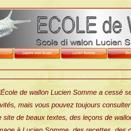
’École de wallon Lucien Somme a cessé s
ivités, mais vous pouvez toujours consulter
e site de beaux textes, des leçons de wallo
age à Lucien Somme, des recettes, des c